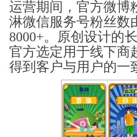
运营期间，官方微博粉
淋微信服务号粉丝数由
8000+。原创设计
官方选定用于线下商
得到客户与用户的一