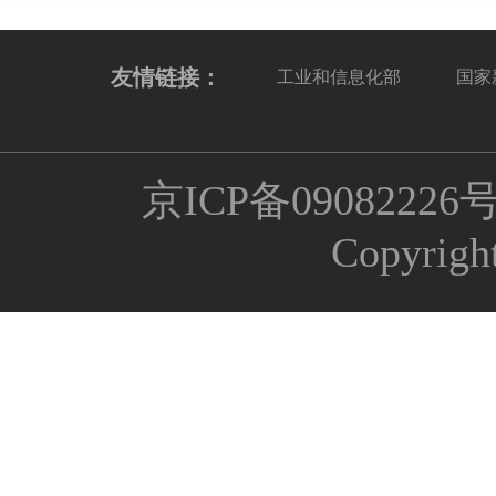
友情链接：
工业和信息化部
国家
京ICP备09082226
Copyrigh