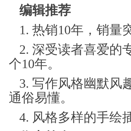
编辑推荐
1. 热销10年，销量
2. 深受读者喜爱
个10年。
3. 写作风格幽默
通俗易懂。
4. 风格多样的手