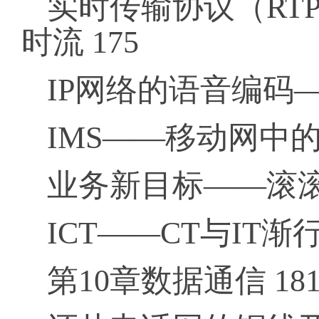
实时传输协议（RT
时流 175
IP网络的语音编码—
IMS——移动网中的
业务新目标——滚滚
ICT——CT与IT渐行
第10章数据通信 18