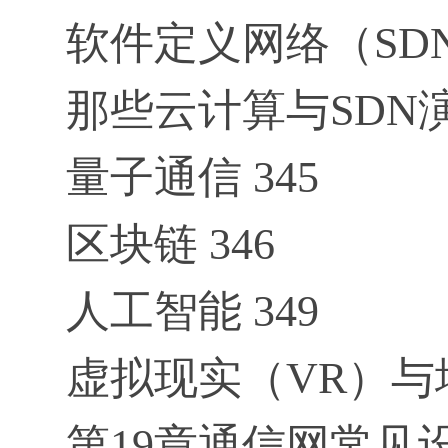
软件定义网络（SDN）
那些云计算与SDN演
量子通信 345
区块链 346
人工智能 349
虚拟现实（VR）与增
第19章通信网常见设施