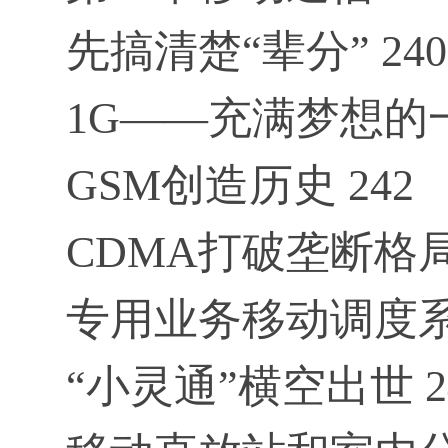
先搞清楚“辈分” 240
1G——充满梦想的一
GSM创造历史 242
CDMA打破垄断格局 
专用业务移动调度系
“小灵通”横空出世 2