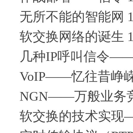
无所不能的智能网 1
软交换网络的诞生 1
几种IP呼叫信令——
VoIP——忆往昔峥嵘
NGN——万般业务竞
软交换的技术实现—