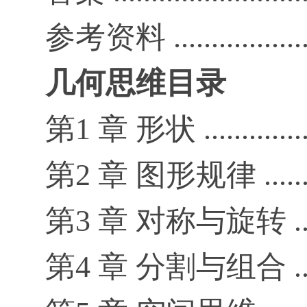
参考资料 .......................
几何思维
目录
第1 章 形状 ...................
第2 章 图形规律 ..............
第3 章 对称与旋转 ............
第4 章 分割与组合 ............