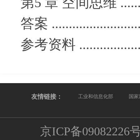
第5 章 空间思维 ..............
答案 ............................
参考资料 .......................
友情链接：
工业和信息化部
国家
京ICP备09082226