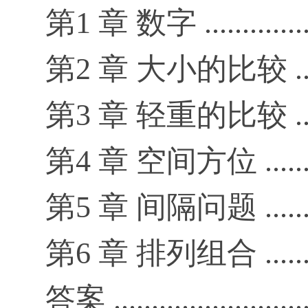
第1 章 数字 ...................
第2 章 大小的比较 ............
第3 章 轻重的比较 ............
第4 章 空间方位 ..............
第5 章 间隔问题 ..............
第6 章 排列组合 ..............
答案 ............................