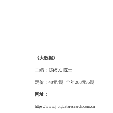
《大数据》
主编：郑纬民 院士
定价：48元/期 全年288元/6期
网址：
https://www.j-bigdataresearch.com.cn