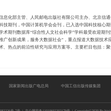
业和信息化部主管、人民邮电出版社有限公司主办、北京信
科技期刊，中国计算机学会会刊，已入选中国科技核心期
心学术期刊数据库“综合性人文社会科学”学科最受欢迎期
推广创新成果，服务大数据社会”，重点报道大数据技术
术、热点的前沿性研究与应用方案等。主要栏目包括：聚
国家新闻出版广电总局
中国工信出版传媒集团
082226号-7号
| 京公网安备11010602202179号 | Copyright©2020 By bjxint