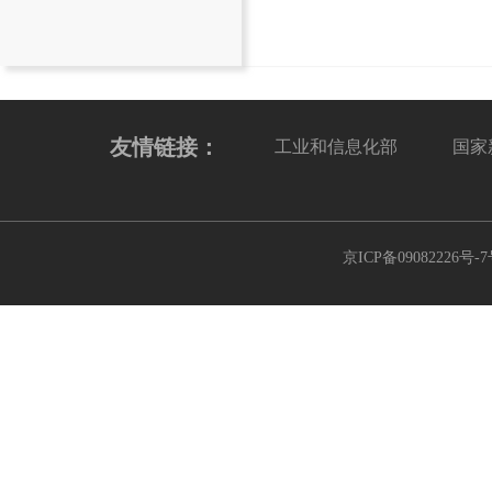
友情链接：
工业和信息化部
国家
京ICP备09082226号-