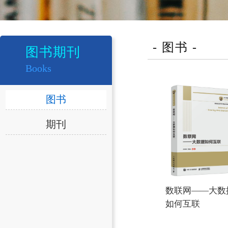
- 图书 -
图书期刊
Books
图书
期刊
数联网——大数
如何互联